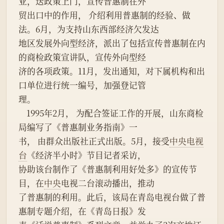
业，送政策上门，宣传普惠制在外
贸出口中的作用， 介绍利用普惠制的经验、做
法。6月，为支持山东西部经济欠发达
地区发展外向型经济，派出了包括宣传普惠制在内
的商检政策宣讲队，宣传外向型经
济的各项政策。11月，发出通知，对下属机构和出
口单位进行统一编号，加强登记管
理。
    1995年2月， 为配合签证工作的开展，山东商检
局编写了《普惠制业务指南》一
书， 由群众出版社正式出版。5月，接受
中央电视
台
《经济半小时》节目记者采访，
协助该台制作了《普惠制利用好处多》的宣传节
目，在
中央
电视二台滚动播出，推动
了普惠制的利用。此后，该局在青岛电视台做了普
惠制专题介绍，在《青岛日报》发