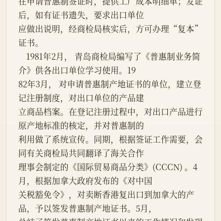
在申请普惠制签证时，提供工厂成本明细单；发证
后，如有证书遗失，要求出口单位
应做出说明，经商检局核实后，方可办理“复本”
证书。
    1981年2月， 青岛商检局编写了《普惠制业务简
介》供各出口单位学习使用。19
82年3月， 对申请普惠制产地证书的单位，建立登
记注册制度，对出口单位的产品建
立商品档案。在登记注册过程中，对出口产品进行
原产地标准的核定，并对普惠制的
利用做了系统宣传。同期，根据签证工作需要，会
同有关商检局共同翻译了海关合作
理事会制定的《国际贸易商品分类》(CCCN) 。4
月，根据加拿大政府发布的《对中国
关税豁免令》，对卖断香港复出口到加拿大的产
品，予以签发普惠制产地证书。5月，