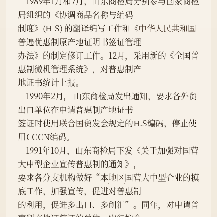
    1989年1月和7月，山东商检局分别参与国家商检
局组织的《协调商品名称与编码
制度》(H.S) 的翻译编写工作和《
中华人民共和国
普遍优惠制原产地证明书签证管理
办法》的制定修订工作。12月，采用新的《全国普
惠制微机管理系统》，对普惠制产
地证书统计上报。
    1990年2月， 山东商检局发出通知，要求各外贸
出口单位在申请普惠制产地证书
签证时使用
联合国
贸发会规定的H.S编码，停止使
用CCCN编码。
    1991年10月，山东商检局下发《关于加强对国营
大中型企业宣传普惠制的通知》，
要求各分支机构做好“本
地区
国营大中型企业的摸
底工作，加强宣传，促进对普惠制
的利用，促进多出口、多创汇”。同年，对申请普