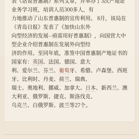
表《话说普惠制》系列文章，并举办了3次产地证
业务学习班，培训人员300多人，有
力地推动了山东普惠制的宣传利用。 8月，该局在
《青岛日报》发表了《加快山东外
向型经济的发展--亟需用好普惠制》，向国营大中
型企业介绍普惠制在发展外向型经
济的作用。至同年底，准签中国普惠制产地证书的
国家有：
英国
、法国、德国、意大
利、爱尔兰、芬兰、
葡萄
牙、希腊、卢森堡、西班
牙、比利时、丹麦、荷兰、瑞典、
瑞士、奥地利、挪威、加拿大、
日本
、新西兰、澳
大利亚、俄罗斯、捷克、斯洛伐克、
乌克兰、白俄罗斯、波兰等27个。