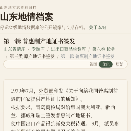
山东地方志资料归档
山东地情档案
停运省级地情数据库的公开镜像与长期存档。
关于本站
第一辑 普惠制产地证书签发
山东省情库
专题库
进出口商品检验库
第六卷 检务
第三类 原产地证书签发
第一辑 普惠制产地证书签发
视图
优化
原始
1979年7月，
外贸部
印发《关于向给我国普惠制待
遇的国家提供产地证书的通知》。
根据要求，青岛商检局对给惠国澳大利亚、新西
兰、挪威和瑞士签发普惠制产地证书，
使中国出口产品得到减免关税待遇。 9月，派员参