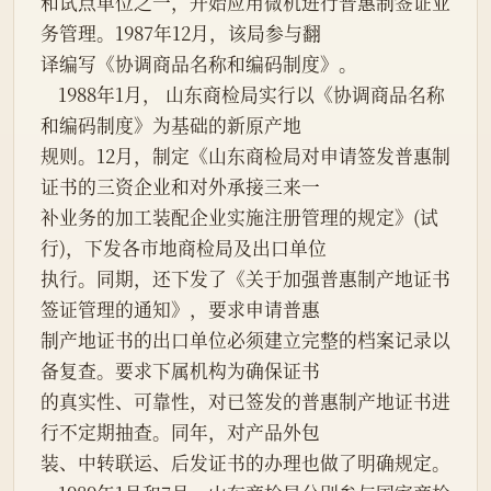
和试点单位之一，开始应用微机进行普惠制签证业
务管理。1987年12月，该局参与翻
译编写《协调商品名称和编码制度》。
    1988年1月， 山东商检局实行以《协调商品名称
和编码制度》为基础的新原产地
规则。12月，制定《山东商检局对申请签发普惠制
证书的三资企业和对外承接三来一
补业务的加工装配企业实施注册管理的规定》(试
行)，下发各市地商检局及出口单位
执行。同期，还下发了《关于加强普惠制产地证书
签证管理的通知》，要求申请普惠
制产地证书的出口单位必须建立完整的档案记录以
备复查。要求下属机构为确保证书
的真实性、可靠性，对已签发的普惠制产地证书进
行不定期抽查。同年，对产品外包
装、中转联运、后发证书的办理也做了明确规定。