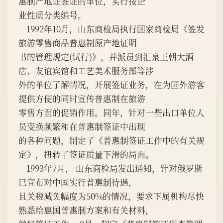
惠制产地证签证的单位，实行按企
业性质分类编号。
    1992年10月，山东商检局执行国家商检局《签发
旅游零售商品普惠制原产地证明
书的管理规定(试行)》，并派员到汇泉王朝大酒
店、
友谊
宾馆和工艺美术服务部等涉
外的单位了解情况，开展签证业务，在为国外游客
提供方便的同时宣传普惠制在旅游
零售方面的促销作用。同年，针对一些出口单位人
员变换频繁和在普惠制签证中出现
的各种问题，制定了《普惠制签证工作中的有关规
定》，扭转了签证质量下滑的局面。
    1993年7月， 山东商检局发出通知，针对俄罗斯
已宣布对中国实行普惠制待遇，
且关税减免幅度为50%的情况，要求下属机构尽快
熟悉给惠国普惠制方案和有关材料，