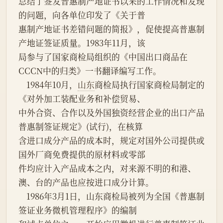
总结了签发普惠制产地证书以来的工作情况和发现
的问题，向各单位印发了《关于普
惠制产地证书差错问题的简报》，促使提高普惠制
产地证签证质量。1983年11月，该
局参与了国家商检局组织的《中国出口商品在
CCCN中的归类》一书翻译编写工作。
    1984年10月，
山东
商检局执行国家商检局制定的
《对外加工装配业务和补偿贸易、
中外合资、合作以及外国独资经营企业的出口产品
普惠制签证规定》(试行)，在核算
含进口成分产品的成本时，规定对国外公司提供或
国外厂商免费提供的原材料或零部
件均应计入产品成本之内，对来源不明的和港、
澳、台的产品也应按进口成分计算。
    1986年3月1日，山东商检局被列为全国《普惠制
签证业务微机管理程序》的编制