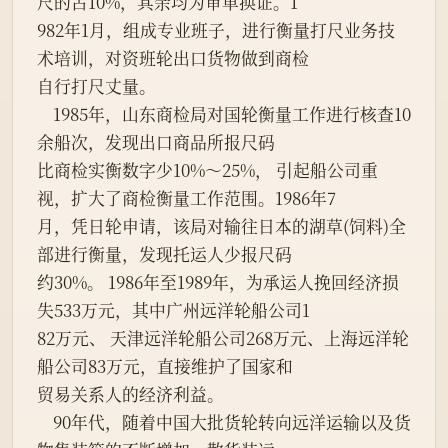
尺的占10%，其余均为审单换证。1
982年1月，组成专业班子，进行衡量打尺业务技
术培训，对资班轮出口货物做到商检
自行打尺丈量。
    1985年，山东商检局对国轮衡量工作进行核查10
余船次，发现出口商品所报尺码
比商检实衡数字少10%～25%， 引起船公司重
视，扩大了商检衡量工作范围。1986年7
月，凭日轮申请，该局对输往日本的湖草(饲料)全
部进行衡量，发现托运人少报尺码
约30%。 1986年至1989年，为承运人挽回经济损
失533万元，其中广州远洋轮船公司1
82万元、 天津远洋轮船公司268万元、上海远洋轮
船公司83万元，直接维护了国家和
贸易关系人的经济利益。
    90年代，随着中国大批货轮转向远洋运输以及货