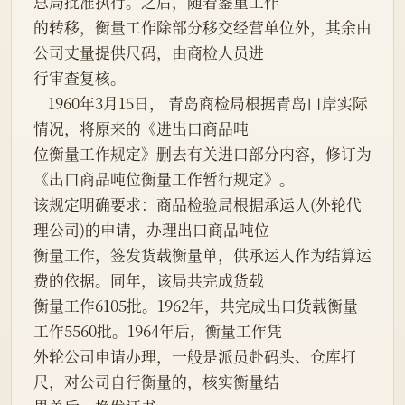
总局批准执行。之后，随着鉴重工作
的转移，衡量工作除部分移交经营单位外，其余由
公司丈量提供尺码，由商检人员进
行审查复核。
    1960年3月15日， 青岛商检局根据青岛口岸实际
情况，将原来的《进出口商品吨
位衡量工作规定》删去有关进口部分内容，修订为
《出口商品吨位衡量工作暂行规定》。
该规定明确要求：商品检验局根据承运人(外轮代
理公司)的申请，办理出口商品吨位
衡量工作，签发货载衡量单，供承运人作为结算运
费的依据。同年，该局共完成货载
衡量工作6105批。1962年，共完成出口货载衡量
工作5560批。1964年后，衡量工作凭
外轮公司申请办理，一般是派员赴码头、仓库打
尺，对公司自行衡量的，核实衡量结