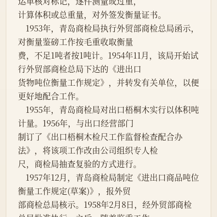
运单核对标记，逐件测量或过重，
计算体积或总重量，对外签发衡量证书。
    1953年，青岛商检局执行外贸部商检总局函示，
对衡量鉴磅工作按毛重收取衡量
费，不足1吨者按1吨计。1954年11月，该局开始试
行外贸部商检总局下达的《进出口
货物吨位衡量工作规定》，并转发有关单位，以便
更好地配合工作。
    1955年，青岛商检局对出口梧桐木实行以体积吨
计量。1956年，与出口经营部门
制订了《出口梧桐木检尺工作监督检查配合办
法》，将该项工作改由公司组织专人检
尺，商检局抽查复验的方式进行。
    1957年12月，青岛商检局制定《进出口商品吨位
衡量工作规定(草案)》，报外贸
部商检总局核示。1958年2月8日，经外贸部商检