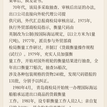
果单后，换发证书。
    70年代，该局多采取抽查、审核后出证的办法，
出口公司直接向外轮代理公司提
供尺码，外代汇总报商检局审核出证。1975年，
执行外贸部商检局指示，衡量尺码由
英制改为公制(按国际海运规定，以1立方米为1量
尺吨)。1977年，派员参与外贸部商
检局衡量工作研讨，并制订《货载衡量操作规程
(试行)》。1979年，充实人员加强衡
量工作，开始对国外班轮的衡量结果进行抽查，全
年出口衡量77船次，抽查16船次，
涉及各种包装规格的货物240批，发现尺码错报的
131批，分别予以纠正。
    1980年4月， 青岛商检局开始统一办理国际海运
船舶承运进出口商品的货载衡量
工作。 1981年，设专职衡量工作人员2人；亲自复