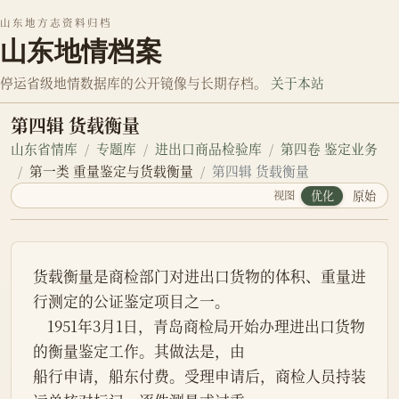
山东地方志资料归档
山东地情档案
停运省级地情数据库的公开镜像与长期存档。
关于本站
第四辑 货载衡量
山东省情库
专题库
进出口商品检验库
第四卷 鉴定业务
第一类 重量鉴定与货载衡量
第四辑 货载衡量
视图
优化
原始
货载衡量是商检部门对进出口货物的体积、重量进
行测定的公证鉴定项目之一。
    1951年3月1日，青岛商检局开始办理进出口货物
的衡量鉴定工作。其做法是，由
船行申请，船东付费。受理申请后，商检人员持装