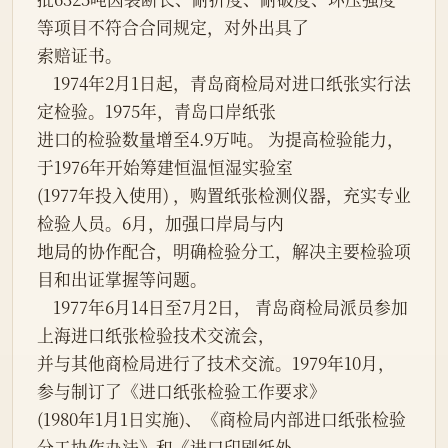
等项目不符合合同规定，对外出具了

索赔证书。

    1974年2月1日起，青岛商检局对进口纸张实行法
定检验。1975年，青岛口岸纸张

进口的检验数量增至4.9万吨。 为提高检验能力，
于1976年开始筹建恒温恒湿实验室

(1977年投入使用) ，购置纸张检测仪器，充实专业
检验人员。6月，加强口岸局与内

地局的协作配合，明确检验分工，解决主要检验项
目和出证掌握等问题。

    1977年6月14日至7月2日， 青岛商检局派员参加
上海进口纸张检验技术交流会，

并与其他商检局进行了技术交流。1979年10月，
参与制订了《进口纸张检验工作要求》

(1980年1月1日实施)、《商检局内部进口纸张检验
分工协作办法》和《进口印刷纸外
