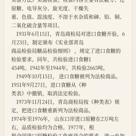
原糖、电导灰分、旋光度、干燥失

重、色值、混浊度、不溶于水杂质和砷、铅、铜、
二氧化硫含量等项目。

    1931年6月15日，青岛商检局对进口食糖开验。6
月23日，制定颁布《实业部青岛

商品检验局糖品检验细则》 ，规定了进口食糖的
检验要求。同年，共检验进口食糖1

454吨。1941年至1944年，共检验2665吨。

    1949年10月15日， 进口食糖被列为法检商品。
1951年9月27日，进口食糖从《种

类表》中撤销，取消法定检验。

    1973年11月24日，青岛商检局按《种类表》规
定，把进口食糖重新列为法检商品。

1974年至1976年， 山东口岸进口原糖在2万吨左
右，品质检验均为合格。1977年，根

据全国进口原糖检验工作座谈会的要求，进一步加