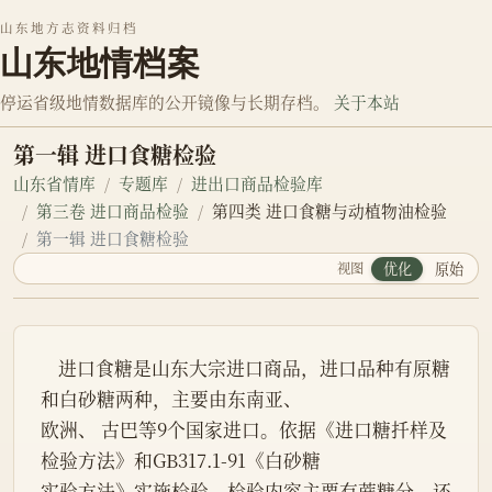
山东地方志资料归档
山东地情档案
停运省级地情数据库的公开镜像与长期存档。
关于本站
第一辑 进口食糖检验
山东省情库
专题库
进出口商品检验库
第三卷 进口商品检验
第四类 进口食糖与动植物油检验
第一辑 进口食糖检验
视图
优化
原始
    进口食糖是山东大宗进口商品，进口品种有原糖
和白砂糖两种，主要由东南亚、

欧洲、 古巴等9个国家进口。依据《进口糖扦样及
检验方法》和GB317.1-91《白砂糖

实验方法》实施检验。检验内容主要有蔗糖分、还