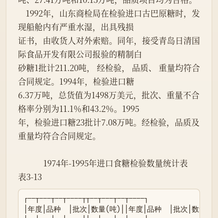
    1992年，山东商检局在检验进口古巴原糖时，发
现船舱内有严重水湿，出具残损

证书，由收货人对外索赔。同年，接受青岛日清国
际食品开发有限公司报验的精制白

砂糖1批计211.20吨， 经检验， 品质、 重量均符合
合同规定。1994年，检验进口糖

6.37万吨，总货值为1498万美元，批次、重量不合
格率分别为11.1％和43.2％。1995

年，检验进口糖23批计7.08万吨。经检验，品质及
重量均符合合同规定。

             1974年-1995年进口食糖检验数量统计表

表3-13
┌──┬───┬──┬────┬┬──┬───┬──┬────┐

│年度│品种  │批次│数量(吨)││年度│品种  │批次│数量(吨)