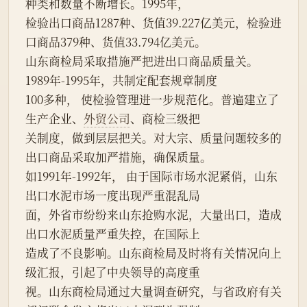
种类和数量不断增长。1995年，
检验出口商品1287种、货值39.227亿美元，检验进
口商品379种、货值33.794亿美元。
山东商检局采取措施严把进出口商品质量关。 
1989年-1995年，共制定配套规章制度
100多种， 使检验管理进一步规范化。普遍建立了
生产企业、
外贸公司
、商检三级把
关制度，做到层层把关。对大宗、质量问题较多的
出口商品采取加严措施，确保质量。
如1991年-1992年， 由于国际市场水泥紧俏，山东
出口水泥市场一度出现严重混乱局
面，外省市纷纷来山东抢购水泥，大量出口，造成
出口水泥质量严重失控，在国际上
造成了不良影响。山东商检局及时将有关情况向上
级汇报，引起了中央领导的高度重
视。山东商检局通过大量调查研究，与省政府有关