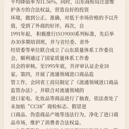
平均降值率为11.56%。同时，山东商检局注意维
护各方的合法权益，营造良好的投资
环境，做到公正、准确，对低于市场价格的予以升
值，受到了外商的好评。再次，自
1991年起， 积极推行
ISO9000
系列标准，先后举
办30多期培训班，并与
省经委
、省外
经贸委等单位联合成立了山东质量体系工作委员
会，顺利通过了国家质量体系工作委
员会的审核。至1995年底，共评审认证企业18
家。第四，开展了流通领域进口商品监
管工作，会同省
工商局
制定了《流通领域进口商品
监管办法》，并联合对流通领域的
进口家电、化妆品等商品进行了抽查，依法查处了
未加贴“CCIB”商检标志、假冒进
口商品、伪造商品产地等违法行为，净化了进口商
品市场，维护了消费者合法权益。