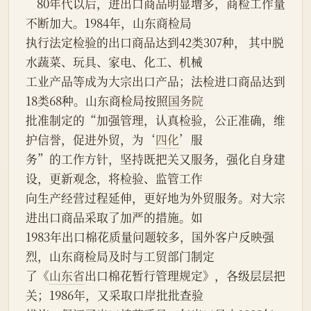
    80年代以后，进出口商品明显增多，商检工作量
不断加大。1984年，山东商检局
执行法定检验的出口商品达到42类307种， 其中脱
水蔬菜、玩具、家电、化工、机械
工业产品等成为大宗出口产品；法检进口商品达到
18类68种。山东商检局按照
国务院
批准制定的“加强管理，认真检验，公正准确，维
护信誉，促进外贸，为‘
四化
’服
务”的工作方针，坚持既把关又服务，强化自身建
设，更新观念，将检验、监管工作
向生产经营过程延伸，更好地为外贸服务。对大宗
进出口商品采取了加严的措施。如
1983年出口棉花质量问题较多，国外客户反映强
烈，山东商检局及时与工贸部门制定
了《
山东省
出口棉花暂行管理规定》，各级层层把
关；1986年，又采取口岸批批查验