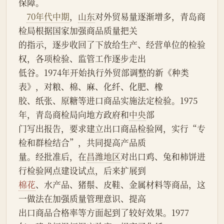
保障。
70年代中期
，
山东
对外贸易量逐渐增多，青岛商
检局根据国家加强商品质量把关
的指示，逐步收回了下放给生产、经营单位的检验
权，各项检验、监管工作逐步走出
低谷。1974年开始执行外贸部调整的新《种类
表》，对粮、棉、麻、化纤、化肥、橡
胶、纸张、原糖等进口商品实施法定检验。1975
年，青岛商检局向地方政府和
中央
部
门写出报告，要求建立出口商品检验网，实行“专
检和群检结合”，共同提高产品质
量。经批准后，在
昌潍地区
对出口鸡、兔和柿饼进
行检验网点建设试点，后来扩展到
棉花
、水产品、猪鬃、皮鞋、金属材料等商品，这
一做法在加强质量管理意识、提高
出口商品合格率等方面起到了较好效果。1977