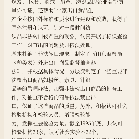
煤炭、 包装、羽绒、裘革、纺织品的企业获得质
量许可证，还帮助144家出口食品生
产企业按国外标准和要求进行建设和改造，获得了
国外注册和认可。针对一段时间纺
织品非法转口较严重的现象，认真开展了标识查验
工作，对查出的问题及时依法处理，
基本杜绝了非法转口现象。制定了《山东商检局
〈种类表〉外进出口商品监督抽查办
法》，并根据具体情况，分层次制定了一些重要非
法检出口商品如粉丝、索具、针织
品等的管理办法，加强非法检出口商品的抽查工
作，对抽查不合格的商品依法禁止出
口，保证了这些商品的质量。另外，积极认可社会
检验机构和检验人员，增强检验能
力，发挥社会检验力量。截至1995年底，共认可
检验机构23家，认可社会实验室22个，