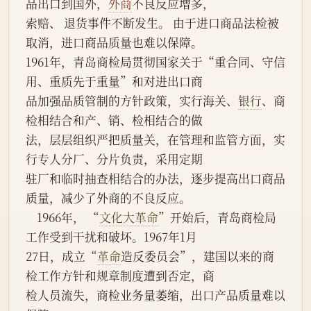
品出口到国外，
外商
不良反应增多，
索赔、 退货事件不断发生。 由于进口商品法检被
取消，进口商品质量也难以保障。
1961年，青岛商检局贯彻国家关于“重合同、守信
用、重质先于重量”和对进出口商
品加强品质管制的方针政策，实行海关、
银行
、商
检相结合和产、销、检相结合的做
法，层层组织严把质量关，在管理和监管方面，实
行专人分厂、分片负责，采用定期
驻厂和临时抽查相结合的办法，逐步提高出口商品
质量，减少了外商的不良反应。
    1966年， “
文化大革命
”开始后，青岛商检局
工作受到干扰和破坏。1967年1月
27日，成立“
革命
造反委员会”，建国以来的商
检工作方针和规章制度遭到否定，商
检人员流失，商检业务量萎缩，出口产品质量难以