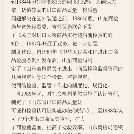
较1984年分别增长83.38%和83.32%。为确保大
宗、货值较高的进口商品质量，将质量
问题解决在国外装运之前，1986年底，山东商检
局与省外经贸委、省
外贸局
联合下发
了《关于对进口大宗商品实行装船前检验的通
知》，1987年开展了业务。进一步加强
制度建设。自1984年《中华人民共和国进出口商
品检验条例》发布后，山东商检局制
定了《山东商检局关于进出口商品检验监督管理的
几项规定》等13个检验、监管规定，
使商品检验、监管工作走向制度化、规范化。
    自1985年起，对社会检测单位实施了认证管理，
制定了《山东省出口商品质量认
可证和检验认可证实施办法(试行) 》，至1988年认
可了9个进出口商品实验室，扩大
了商检覆盖面，提高了检验效率。山东商检局还积