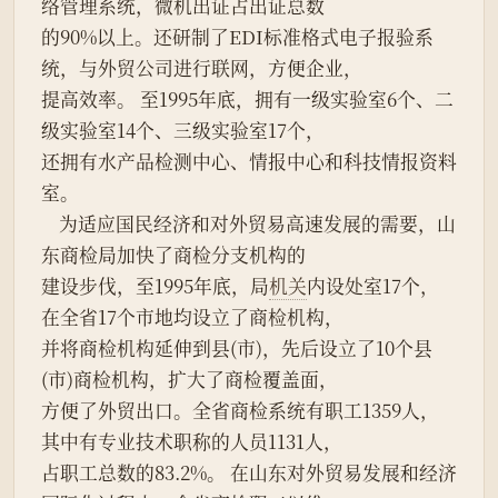
络管理系统，微机出证占出证总数
的90%以上。还研制了EDI标准格式电子报验系
统，与外贸公司进行联网，方便企业，
提高效率。 至1995年底，拥有一级实验室6个、二
级实验室14个、三级实验室17个，
还拥有水产品检测中心、情报中心和科技情报资料
室。
    为适应国民经济和对外贸易高速发展的需要，山
东商检局加快了商检分支机构的
建设步伐，至1995年底，局
机关
内设处室17个，
在全省17个市地均设立了商检机构，
并将商检机构延伸到县(市)，先后设立了10个县
(市)商检机构，扩大了商检覆盖面，
方便了外贸出口。全省商检系统有职工1359人，
其中有专业技术职称的人员1131人，
占职工总数的83.2%。 在山东对外贸易发展和经济