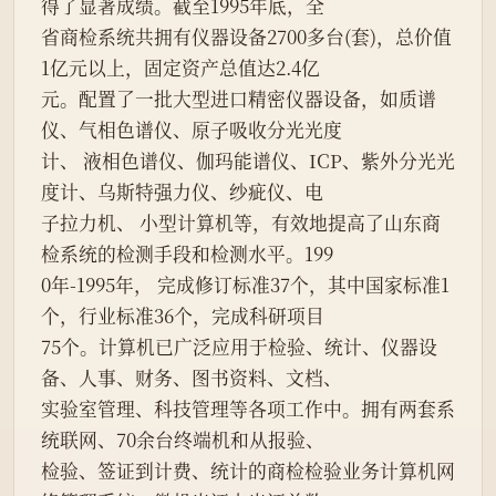
得了显著成绩。截至1995年底，全
省商检系统共拥有仪器设备2700多台(套)，总价值
1亿元以上，固定资产总值达2.4亿
元。配置了一批大型进口精密仪器设备，如质谱
仪、气相色谱仪、原子吸收分光光度
计、 液相色谱仪、伽玛能谱仪、ICP、紫外分光光
度计、乌斯特强力仪、纱疵仪、电
子拉力机、 小型计算机等，有效地提高了山东商
检系统的检测手段和检测水平。199
0年-1995年， 完成修订标准37个，其中国家标准1
个，行业标准36个，完成科研项目
75个。计算机已广泛应用于检验、统计、仪器设
备、人事、财务、图书资料、文档、
实验室管理、科技管理等各项工作中。拥有两套系
统联网、70余台终端机和从报验、
检验、签证到计费、统计的商检检验业务计算机网