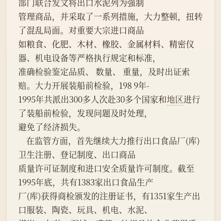
部门联合发文将出口水泥列为强制
管理商品，并采取了一系列措施，大力整顿，扭转
了混乱局面。对重要大宗进口商品
如粮食、化肥、木材、橡胶、金属材料、精密仪
器、机电设备等严格执行规定和标准，
准确检验鉴定品质、 数量、 重量，及时出证索
赔。大力开展装船前检验，198 9年-
1995年共派出300多人次赴30多个国家和
地区
进行
了装船前检验，发现问题及时处理，
避免了经济损失。
    在监管方面，首先继续大力推行出口食品厂(库)
卫生注册、登记制度、出口商品
质量许可证制度和进口安全质量许可制度。截至
1995年底，共有1383家出口食品生产
厂(库)获得商检颁发的注册证书，有1351家生产出
口服装、陶瓷、玩具、机电、水泥、