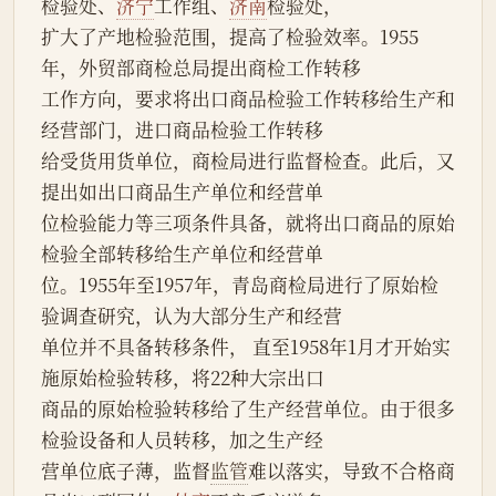
检验处、
济宁
工作组、
济南
检验处，
扩大了产地检验范围，提高了检验效率。1955
年，外贸部商检总局提出商检工作转移
工作方向，要求将出口商品检验工作转移给生产和
经营部门，进口商品检验工作转移
给受货用货单位，商检局进行监督检查。此后，又
提出如出口商品生产单位和经营单
位检验能力等三项条件具备，就将出口商品的原始
检验全部转移给生产单位和经营单
位。1955年至1957年，青岛商检局进行了原始检
验调查研究，认为大部分生产和经营
单位并不具备转移条件， 直至1958年1月才开始实
施原始检验转移，将22种大宗出口
商品的原始检验转移给了生产经营单位。由于很多
检验设备和人员转移，加之生产经
营单位底子薄，监督
监管
难以落实，导致不合格商