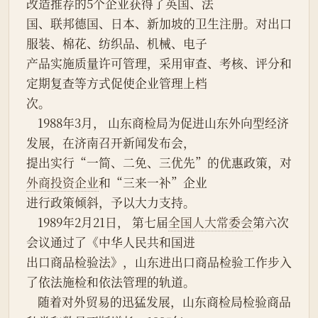
改造推荐的5个企业获得了英国、法
国、联邦德国、日本、新加坡的卫生注册。对出口
服装、棉花、纺织品、机械、电子
产品实施质量许可管理，采用审查、考核、评分和
定期复查等方式促使企业管理上档
次。
    1988年3月， 山东商检局为促进山东外向型经济
发展，在济南召开新闻发布会，
提出实行“一简、二免、三优先”的优惠政策，对
外商投资企业
和“三来一补”企业
进行政策倾斜，予以大力支持。
    1989年2月21日， 第七届
全国人大常委会
第六次
会议通过了《中华人民共和国进
出口商品检验法》，山东进出口商品检验工作步入
了依法施检和依法管理的轨道。
    随着对外贸易的迅猛发展，山东商检局检验商品