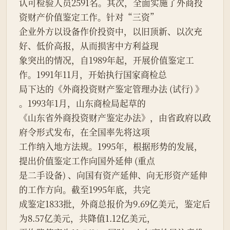
认可检验人员2591名。其次，全面实施了外商投
资财产价值鉴定工作。针对“三资”
企业外方以设备作价投资中，以旧顶新、以次充
好、低价高报，从而损害中方利益现
象突出的情况，自1989年起，开展价值鉴定工
作。1991年11月，开始执行国家商检总
局下达的《外商投资财产鉴定管理办法 (试行) 》 
。1993年1月，山东商检局起草的
《山东省外商投资财产鉴定办法》，由省政府以政
府令形式发布，在全国率先将这项
工作纳入地方法规。1995年，根据形势的发展，
提出价值鉴定工作向国外延伸 (重点
是二手设备) 、向国有资产延伸、向无形资产延伸
的工作方向。截至1995年底，共完
成鉴定1833批，外商总报价为9.69亿美元，鉴定后
为8.57亿美元，共降值1.12亿美元，