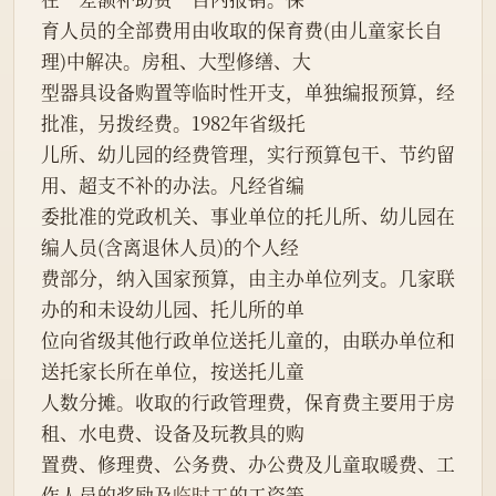
育人员的全部费用由收取的保育费(由儿童家长自
理)中解决。房租、大型修缮、大
型器具设备购置等临时性开支，单独编报预算，经
批准，另拨经费。1982年省级托
儿所、幼儿园的经费管理，实行预算包干、节约留
用、超支不补的办法。凡经省编
委批准的党政机关、事业单位的托儿所、幼儿园在
编人员(含离退休人员)的个人经
费部分，纳入国家预算，由主办单位列支。几家联
办的和未设幼儿园、托儿所的单
位向省级其他行政单位送托儿童的，由联办单位和
送托家长所在单位，按送托儿童
人数分摊。收取的行政管理费，保育费主要用于房
租、水电费、设备及玩教具的购
置费、修理费、公务费、办公费及儿童取暖费、工
作人员的奖励及
临时工
的工资等。