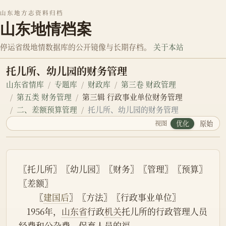
山东地方志资料归档
山东地情档案
停运省级地情数据库的公开镜像与长期存档。
关于本站
托儿所、幼儿园的财务管理
山东省情库
专题库
财政库
第三卷 财政管理
第五类 财务管理
第三辑 行政事业单位财务管理
二、差额预算管理
托儿所、幼儿园的财务管理
视图
优化
原始
〖托儿所〗〖幼儿园〗〖财务〗〖管理〗〖预算〗
〖差额〗
        〖
建国后
〗〖方法〗〖行政事业单位〗
    1956年，
山东省
行政
机关
托儿所的行政管理人员
经费和公杂费，保育人员的福