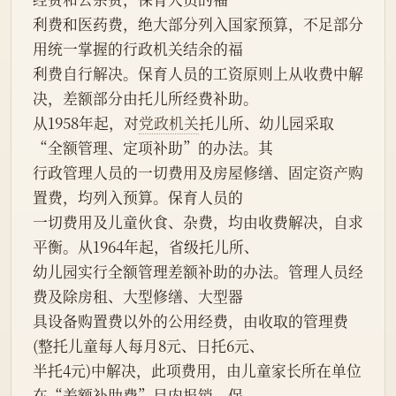
利费和医药费，绝大部分列入国家预算，不足部分
用统一掌握的行政机关结余的福
利费自行解决。保育人员的工资原则上从收费中解
决，差额部分由托儿所经费补助。
从1958年起，对
党政机关
托儿所、幼儿园采取
“全额管理、定项补助”的办法。其
行政管理人员的一切费用及房屋修缮、固定资产购
置费，均列入预算。保育人员的
一切费用及儿童伙食、杂费，均由收费解决，自求
平衡。从1964年起，省级托儿所、
幼儿园实行全额管理差额补助的办法。管理人员经
费及除房租、大型修缮、大型器
具设备购置费以外的公用经费，由收取的管理费
(整托儿童每人每月8元、日托6元、
半托4元)中解决，此项费用，由儿童家长所在单位
在“差额补助费”目内报销。保