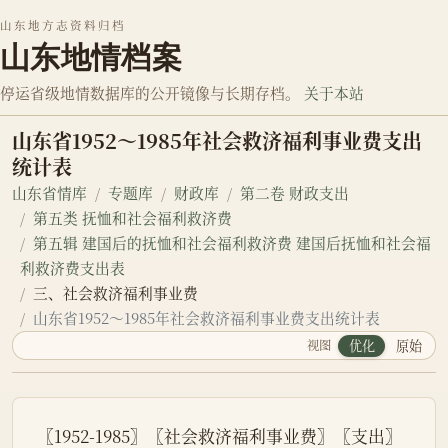
山东地方志资料归档
山东地情档案
停运省级地情数据库的公开镜像与长期存档。
关于本站
山东省1952～1985年社会救济福利事业费支出
统计表
山东省情库
专题库
财政库
第二卷 财政支出
第五类 抚恤和社会福利救济费
第五辑 建国后的抚恤和社会福利救济费 建国后抚恤和社会福
利救济费支出表
三、社会救济福利事业费
山东省1952～1985年社会救济福利事业费支出统计表
视图
优化
原始
〖1952-1985〗〖社会救济福利事业费〗〖支出〗