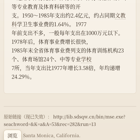
等专业教育及体育科研等的开
支。1950～1985年支出约2.4亿元，约占同期
文教
科
学卫生事业费的1.64％。 1977
年前支出不多，一般每年支出在1000万元以下。
1978年后，体育事业费增长很快，
1985年末全省体育事业费列支的体育训练机构23
个、体育场馆24个、中等专业
学校
7所，当年支出比1977年增长3.58倍，年均递增
24.29％。
原始链接（现已失效）：
http://lib.sdsqw.cn/bin/mse.exe?
seachword=&K=a&A=53&rec=282&run=13
浏览
Made in Santa Monica, California.