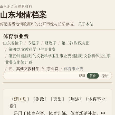
山东地方志资料归档
山东地情档案
停运省级地情数据库的公开镜像与长期存档。
关于本站
体育事业费
山东省情库
专题库
财政库
第二卷 财政支出
第四类 文教科学卫生事业费
第五辑 建国后的文教科学卫生事业费 建国后文教科学卫生事
业费支出统计表
五、其他文教科学卫生事业费
体育事业费
视图
优化
原始
〖
建国后
〗〖财政〗〖支出〗〖用途〗〖体育事业
费〗
    是用于体育竞赛、体育训练、体育场馆补助、中