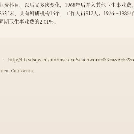
业费科目，以后又多次变化，1968年后并入其他卫生事业费，
985年末，共有科研机构16个，工作人员912人。1976～1985
同期卫生事业费的2.01％。
）：
http://lib.sdsqw.cn/bin/mse.exe?seachword=&K=a&A=53&
ica, California.