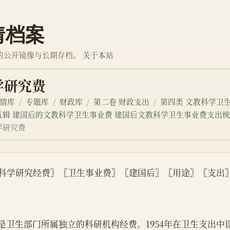
情档案
的公开镜像与长期存档。
关于本站
学研究费
情库
专题库
财政库
第二卷 财政支出
第四类 文教科学卫
五辑 建国后的文教科学卫生事业费 建国后文教科学卫生事业费支出
学研究费
科学研究经费〗〖卫生事业费〗〖建国后〗〖用途〗〖支出
    是卫生部门所属独立的科研机构经费。1954年在卫生支出