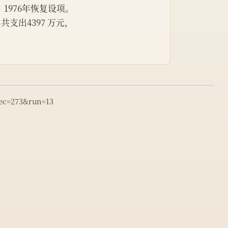
1976年恢复设项。
年共支出4397 万元，
rec=273&run=13