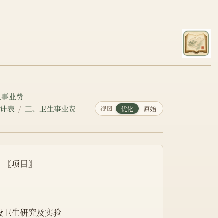
生事业费
统计表
三、卫生事业费
视图
优化
原始
〗〖项目〗
中设卫生研究及实验