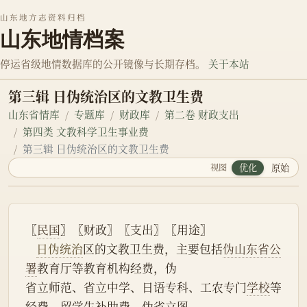
山东地方志资料归档
山东地情档案
停运省级地情数据库的公开镜像与长期存档。
关于本站
第三辑 日伪统治区的文教卫生费
山东省情库
专题库
财政库
第二卷 财政支出
第四类 文教科学卫生事业费
第三辑 日伪统治区的文教卫生费
视图
优化
原始
〖
民国
〗〖财政〗〖支出〗〖用途〗
日伪统治
区的文教卫生费，主要包括
伪山东省公
署
教育厅等教育机构经费，伪
省立师范、省立中学、日语专科、工农专门
学校
等
经费，留学生补助费，伪省立图