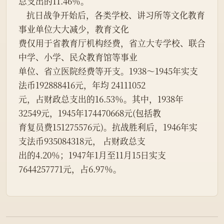
总支出的11.46％。
    抗日战争开始后，各类学校、讲习所等文化教育
事业单位大大减少，教育文化
费仅用于省教育厅机构经费，省立大专学校、联合
中学、小学、民众教育馆等事业
单位、省立医院经费等开支。1938～1945年实支
法币192888416元，年均 24111052
元，占财政总支出的16.53％。其中，1938年
32549元，1945年174470668元(包括教
育复员费151275576元)。抗战胜利后，1946年实
支法币935084318元， 占财政总支
出的4.20％；1947年1月至11月15日实支
7644257771元，占6.97％。