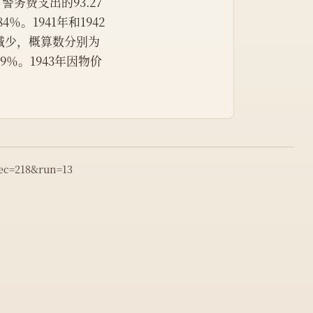
警务费支出的93.27
84％。1941年和1942
减少，概算数分别为
39％。1943年因物价
rec=218&run=13