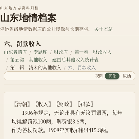
山东地方志资料归档
山东地情档案
停运省级地情数据库的公开镜像与长期存档。
关于本站
六、罚款收入
山东省情库
专题库
财政库
第一卷 财政收入
第五类 其他收入 建国后其他收入统计表
第一辑 清末的其他收入
六、罚款收入
视图
优化
原始
〖
清朝
〗〖收入〗〖财政〗〖罚款〗
　　1906年规定，无论州县有无议罚银两，每年
均摊解罚银100两，解费银3.5两，
作为笞杖罚款。1908年实收罚银4415.8两。