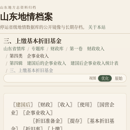
山东地方志资料归档
山东地情档案
停运省级地情数据库的公开镜像与长期存档。
关于本站
三、上缴基本折旧基金
山东省情库
专题库
财政库
第一卷 财政收入
第四类 企事业收入
第四辑 建国后的企事业收入 建国后企事业收入统计表
三、上缴基本折旧基金
视图
优化
原始
〖
建国后
〗〖财政〗〖收入〗〖使用〗〖国营企
业〗〖企事业收入〗
　　　　〖折旧准备金〗〖提存〗〖基本折旧基
金〗〖折旧率〗〖上缴〗