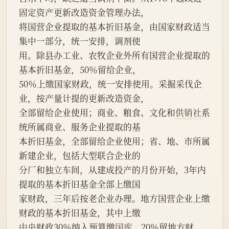
固定资产更新改造资金管理办法，
将国营企业提取的基本折旧基金，由国家财政适当
集中一部分，统一安排，调剂使
用。除县办工业、农牧企业外所有国营企业提取的
基本折旧基金，50％留给企业，
50％上缴国家财政，统一安排使用。采掘采伐企
业，按产量计提的更新改造资金，
全部留给企业使用；商业、粮食、文化和
供销社
系
统所属商业、服务企业提取的基
本折旧基金，全部留给企业使用；省、地、市所属
新建企业，包括大型联合企业的
分厂和独立车间，从建成投产的月份开始，3年内
提取的基本折旧基金全部上缴国
家财政，三年后按老企业办理。地方国营企业上缴
财政的基本折旧基金，其中上缴
中央
财政30％纳入预算缴
国库
，20％留地方财