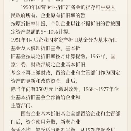
　　1950年国营企业折旧准备金的提存归
中央人
民政府
所有。企业原有折旧率的暂
按原折旧率计提，个别企业以往不提折旧的暂按固
定资产总额的5～10％计提。
1951年4月后企业固定资产折旧基金分为基本折旧
基金及大修理折旧基金。基本折
旧基金按规定折旧率按月计算提缴。1967年，
国
家计委
、
财政部
规定企业基本折旧
基金不再上缴财政，留给企业和主管部门作为固定
资产的更新和改造资金。此后，
除当年尚有350万元上缴财政外，1968～1977年企
业基本折旧基金全部留给企业和
主管部门。
　　国营企业基本折旧基金全部留给企业和主管部
门后，资金使用分散，新老企业
苦乐不均，缺乏适当调剂平衡。从1978年起改进