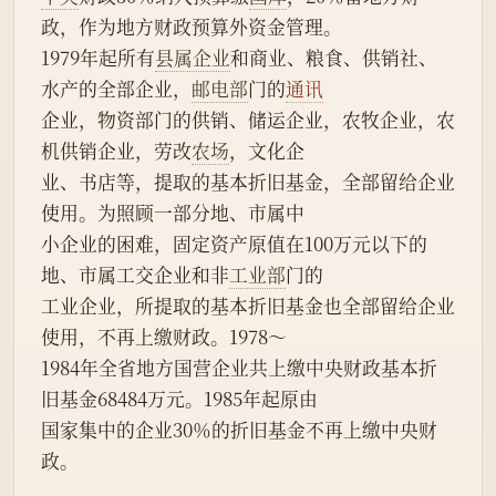
政，作为地方财政预算外资金管理。
1979年起所有
县属企业
和商业、粮食、供销社、
水产的全部企业，
邮电部
门的
通讯
企业，物资部门的供销、储运企业，农牧企业，农
机供销企业，劳改
农场
，文化企
业、书店等，提取的基本折旧基金，全部留给企业
使用。为照顾一部分地、市属中
小企业的困难，固定资产原值在100万元以下的
地、市属工交企业和非
工业部
门的
工业企业，所提取的基本折旧基金也全部留给企业
使用，不再上缴财政。1978～
1984年全省地方国营企业共上缴中央财政基本折
旧基金68484万元。1985年起原由
国家集中的企业30％的折旧基金不再上缴中央财
政。